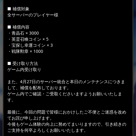
■ 補償対象
全サーバーのプレイヤー様
■ 補償内容
・青晶石 × 3000
・英霊召喚コイン × 5
・宝探し幸運コイン × 3
・戦隊勲章 × 1000
■ 受け取り方法
ゲーム内受け取り
また、4月27日のサーバー統合と本日のメンテナンスにつきま
して、補償を配布しております。
ゲーム内でご確認・ご受取くださいますようお願いいたしま
す。
最後に、今回の問題で皆様におかけしたご不便とご迷惑を改め
てお詫び申し上げます。
今後もゲーム体験の向上に努めてまいりますので、引き続きの
ご支持を何卒よろしくお願いいたします。