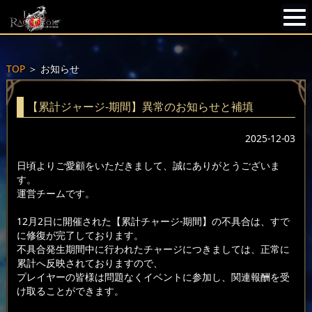
TOP
＞
お知らせ
【累計ジャージ-期間】異常のお知らせと補填
2025-12-03
日頃よりご愛顧をいただきまして、誠にありがとうございま
す。
運営チームです。
12月2日に開催された【累計チャージ-期間】の不具合は、すで
に修復が完了しております。
不具合発生期間中に行われたチャージにつきましては、正常に
累計へ反映されておりますので、
プレイヤーの皆様は問題なくイベントに参加し、関連報酬を受
け取ることができます。