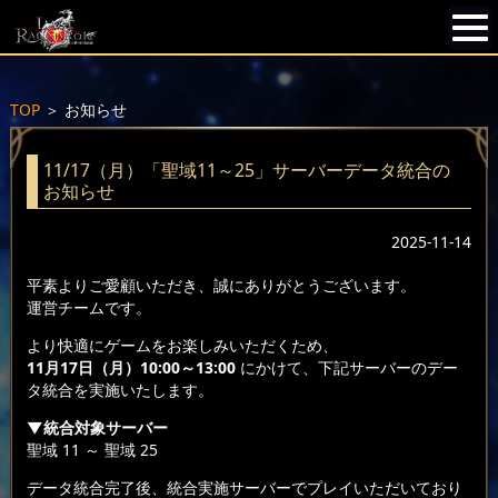
TOP
＞
お知らせ
11/17（月）「聖域11～25」サーバーデータ統合の
お知らせ
2025-11-14
平素よりご愛顧いただき、誠にありがとうございます。
運営チームです。
より快適にゲームをお楽しみいただくため、
11月17日（月）10:00～13:00
にかけて、下記サーバーのデー
タ統合を実施いたします。
▼統合対象サーバー
聖域 11 ～ 聖域 25
データ統合完了後、統合実施サーバーでプレイいただいており