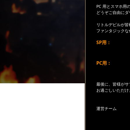
PC 用とスマホ用
どうぞご自由にダ
リトルデビルが皆
ファンタジックな
SP用：
PC用：
最後に、皆様がサ
お過ごしいただけ
運営チーム