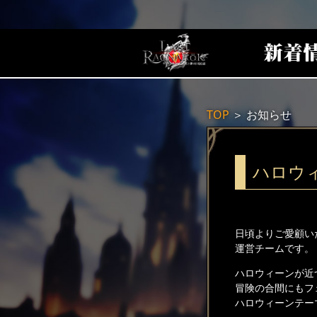
TOP
＞
お知らせ
ハロウ
日頃よりご愛顧い
運営チームです。
ハロウィーンが近
冒険の合間にもフ
ハロウィーンテー