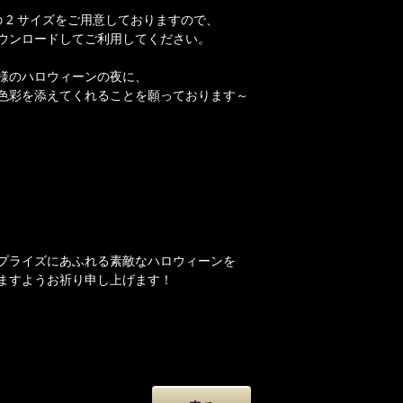
の 2 サイズをご用意しておりますので、
ウンロードしてご利用してください。
様のハロウィーンの夜に、
色彩を添えてくれることを願っております～
プライズにあふれる素敵なハロウィーンを
ますようお祈り申し上げます！