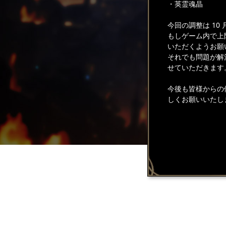
・英霊魂晶
今回の調整は 10
もしゲーム内で上
いただくようお願
それでも問題が解
せていただきます
今後も皆様からの
しくお願いいたし