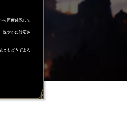
から再度確認して
。速やかに対応さ
後ともどうぞよろ