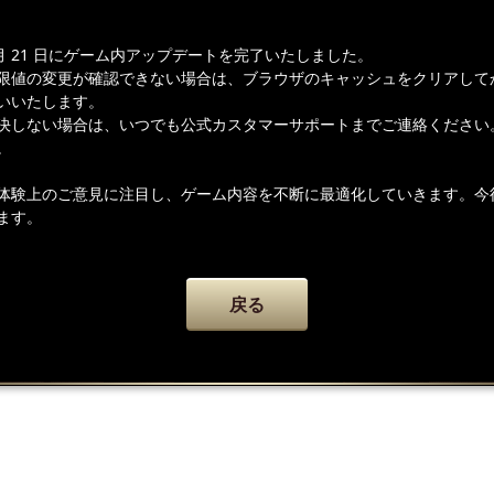
 月 21 日にゲーム内アップデートを完了いたしました。
限値の変更が確認できない場合は、ブラウザのキャッシュをクリアして
いいたします。
決しない場合は、いつでも公式カスタマーサポートまでご連絡ください
。
体験上のご意見に注目し、ゲーム内容を不断に最適化していきます。今
ます。
戻る