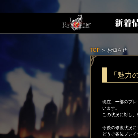
TOP
＞
お知らせ
「魅力
現在、一部のプレ
います。
この状況に対し、
今後の修復状況に
どうぞ各位プレイ