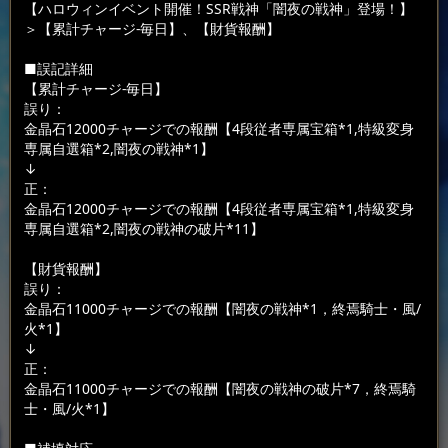
【ハロウィンイベント開催！SSR戦神「闇夜の戦神」登場！】
＞【累計チャージ-毎日】、【財貨報酬】
■誤記詳細
【累計チャージ-毎日】
誤り：
金晶石12000チャージでの報酬【4段従者専属宝箱*1,特級変身
専属自選箱*2,闇夜の戦神*1】
↓
正：
金晶石12000チャージでの報酬【4段従者専属宝箱*1,特級変身
専属自選箱*2,闇夜の戦神の破片*11】
【財貨報酬】
誤り：
金晶石11000チャージでの報酬【闇夜の戦神*1，終焉騎士・風/
火*1】
↓
正：
金晶石11000チャージでの報酬【闇夜の戦神の破片*7，終焉騎
士・風/火*1】