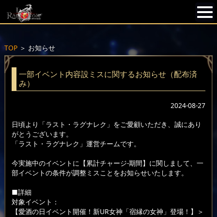
TOP
＞
お知らせ
一部イベント内容設ミスに関するお知らせ（配布済
み）
2024-08-27
日頃より「ラスト・ラグナレク」をご愛顧いただき、誠にあり
がとうございます。
「ラスト・ラグナレク」運営チームです。
今実施中のイベントに【累計チャージ-期間】に関しまして、一
部イベントの条件が調整ミスことをお知らせいたします。
■詳細
対象イベント：
【愛酒の日イベント開催！新UR女神「宿縁の女神」登場！】＞