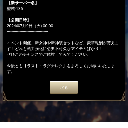
【新サーバー名】
聖域-136
【公開日時】
2024年7月9日（火) 00:00
------------------------------------
イベント開催、新女神や新神装セットなど、豪華報酬が貰えま
す！どれも戦力強化に必要不可欠なアイテムばかり！
ぜひこのチャンスでご体験してみてください。
今後とも【ラスト・ラグナレク】をよろしくお願いいたしま
す。
戻る