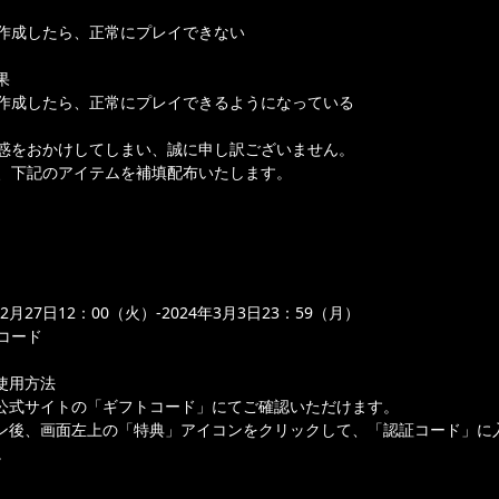
作成したら、正常にプレイできない
果
作成したら、正常にプレイできるようになっている
惑をおかけしてしまい、誠に申し訳ございません。
、下記のアイテムを補填配布いたします。
2月27日12：00（火）-2024年3月3日23：59（月）
コード
使用方法
は公式サイトの「ギフトコード」にてご確認いただけます。
イン後、画面左上の「特典」アイコンをクリックして、「認証コード」に
。