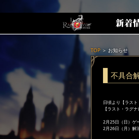
TOP
＞
お知らせ
不具合
日頃より【ラスト
【ラスト・ラグナ
2月25日（日）
2月26日（月）