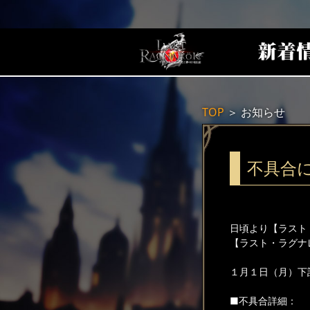
TOP
＞
お知らせ
不具合
日頃より【ラスト
【ラスト・ラグナ
１月１日（月）下
■不具合詳細：