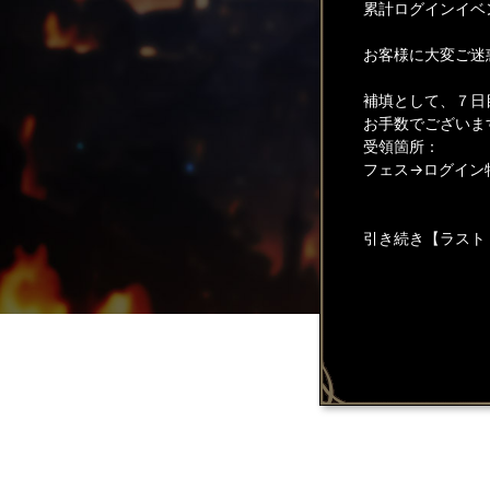
累計ログインイベ
お客様に大変ご迷
補填として、７日
お手数でございま
受領箇所：
フェス
→ログイン
引き続き【ラスト