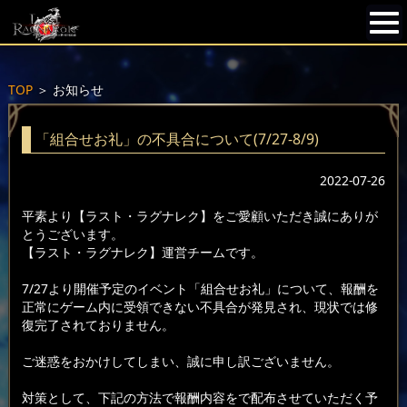
TOP
＞
お知らせ
「組合せお礼」の不具合について(7/27-8/9)
2022-07-26
平素より【ラスト・ラグナレク】をご愛顧いただき誠にありが
とうございます。
【ラスト・ラグナレク】運営チームです。
7/27より開催予定のイベント「組合せお礼」について、報酬を
正常にゲーム内に受領できない不具合が発見され、現状では修
復完了されておりません。
ご迷惑をおかけしてしまい、誠に申し訳ございません。
対策として、下記の方法で報酬内容をで配布させていただく予