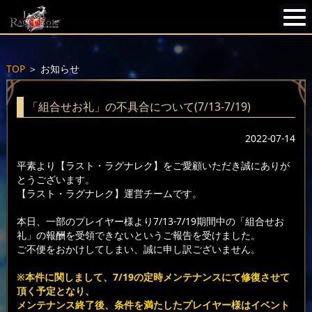
TOP
＞
お知らせ
「組合せお礼」の不具合について(7/13-7/19)
2022-07-14
平素より【ラスト・ラグナレク】をご愛顧いただき誠にありが
とうございます。
【ラスト・ラグナレク】運営チームです。
本日、一部のプレイヤー様より7/13-7/19期間中の「組合せお
礼」の報酬を受領できないというご報告を受けました。
ご不便をおかけしてしまい、誠に申し訳ございません。
※本件に関しまして、7/19の定時メンテナンスにて修復させて
頂く予定となり、
メンテナンス終了後、条件を満たしたプレイヤー様はイベント