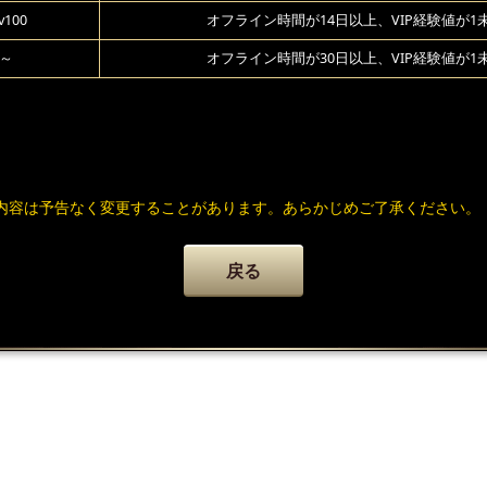
v100
オフライン時間が14日以上、VIP経験値が1
1～
オフライン時間が30日以上、VIP経験値が1
内容は予告なく変更することがあります。あらかじめご了承ください。
戻る