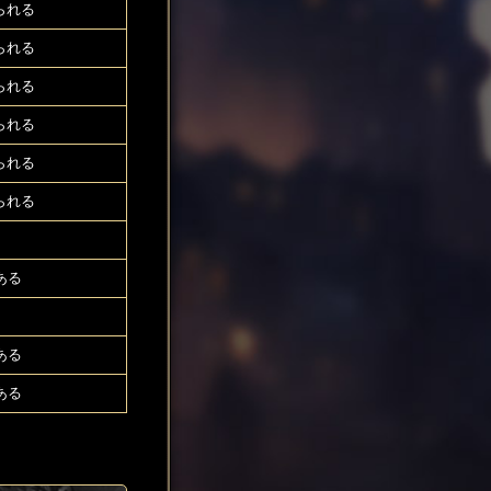
られる
られる
られる
られる
られる
られる
ある
ある
ある