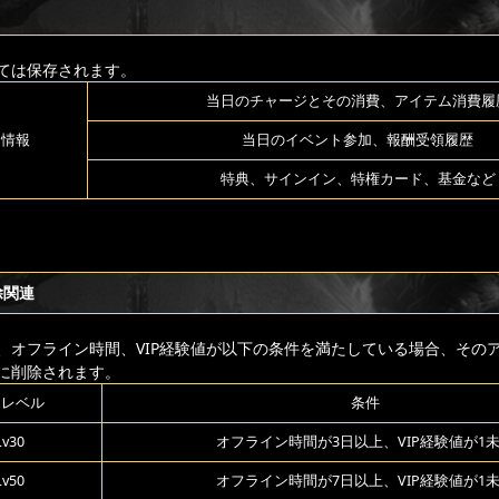
ては保存されます。
当日のチャージとその消費、アイテム消費履
る情報
当日のイベント参加、報酬受領履歴
特典、サインイン、特権カード、基金など
除関連
、オフライン時間、VIP経験値が以下の条件を満たしている場合、その
に削除されます。
ーレベル
条件
v30
オフライン時間が3日以上、VIP経験値が1
v50
オフライン時間が7日以上、VIP経験値が1