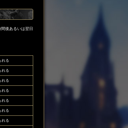
時間後あるいは翌日
られる
られる
られる
られる
られる
られる
られる