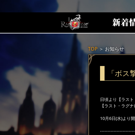
TOP
＞
お知らせ
「ボス
日頃より【ラスト
【ラスト・ラグナ
10月6日(水)
-----------------------