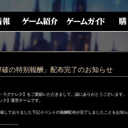
撃破の特别報酬」配布完了のお知らせ
・ラグナレク】をご愛顧いただきまして、誠にありがとうございます。
レク】運営チームです。
より開催しておりました下記イベントの報酬配布が完了しましたことをお知
-------------