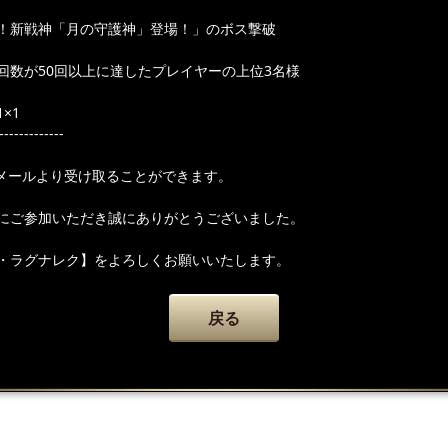
！新戦神「月の守護神」登場！」のボス撃破
回数が50回以上に達したプレイヤーの上位3名様
×1
-------------
メールより受け取ることができます。
にご参加いただき誠にありがとうございました。
・ラグナレク】をよろしくお願いいたします。
戻る