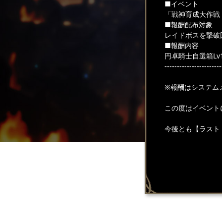
■イベント
「戦神育成大作戦
■報酬配布対象
レイドボスを撃破
■報酬内容
円卓騎士自選箱Lv1
-----------------------
※報酬はシステム
この度はイベント
今後とも【ラスト