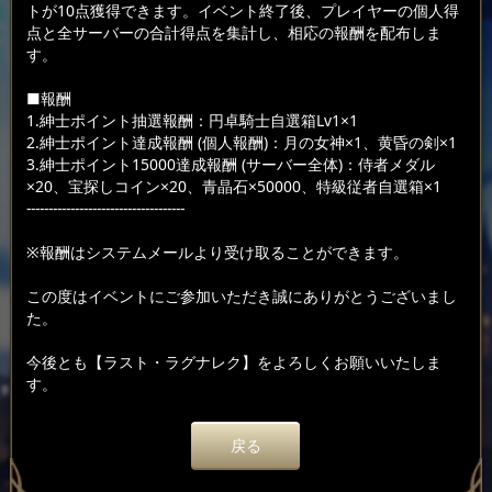
トが10点獲得できます。イベント終了後、プレイヤーの個人得
点と全サーバーの合計得点を集計し、相応の報酬を配布しま
す。
■報酬
1.紳士ポイント抽選報酬：円卓騎士自選箱Lv1×1
2.紳士ポイント達成報酬 (個人報酬)：月の女神×1、黄昏の剣×1
3.紳士ポイント15000達成報酬 (サーバー全体)：侍者メダル
×20、宝探しコイン×20、青晶石×50000、特級従者自選箱×1
------------------------------------
※報酬はシステムメールより受け取ることができます。
この度はイベントにご参加いただき誠にありがとうございまし
た。
今後とも【ラスト・ラグナレク】をよろしくお願いいたしま
す。
戻る