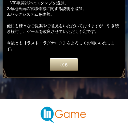
1.VIP専属以外のスタンプを追加。
2.領地画面の官職俸禄に関する説明を追加。
3.バッグシステムを改善。
他にも様々なご提案やご意見をいただいておりますが、引き続
き検討し、ゲームを改良させていただく予定です。
今後とも【ラスト・ラグナロク】をよろしくお願いいたしま
す。
戻る