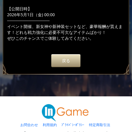
【公開日時】
2026年5月1日（金) 00:00
------------------------------------
イベント開催、新女神や新神装セットなど、豪華報酬が貰えま
す！どれも戦力強化に必要不可欠なアイテムばかり！
ぜひこのチャンスでご体験してみてください。
戻る
お問合わせ
利用規約
ﾌﾟﾗｲﾊﾞｼｰﾎﾟﾘｼｰ
特定商取引法