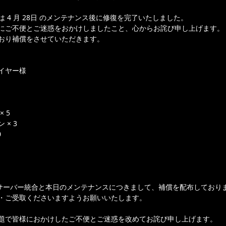
 4 月 28日 のメンテナンス後に修復を完了いたしました。
にご不便とご迷惑をおかけしましたこと、心からお詫び申し上げます。
おり補償をさせていただきます。
イヤー様
 5
× 3
0
のサーバー統合と本日のメンテナンスにつきまして、補償を配布しており
・ご受取くださいますようお願いいたします。
題で皆様におかけしたご不便とご迷惑を改めてお詫び申し上げます。