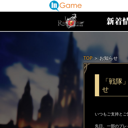
TOP
＞
お知らせ
「戦隊
せ
いつもご支持とご
先日、一部のプレ