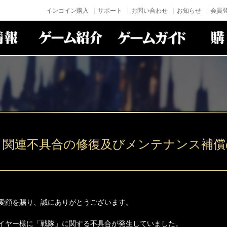
インコイン購入
サポート
お問い合わせ
お知らせ
会員登
」関連不具合の修復及びメンテナンス補償
愛顧を賜り、誠にありがとうございます。
イヤー様に「戦隊」に関する不具合が発生していました。