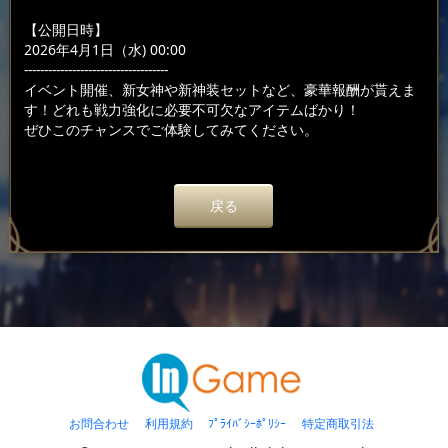
【公開日時】
2026年4月1日（水) 00:00
------------------------------------
イベント開催、新女神や新神装セットなど、豪華報酬が貰えま
す！どれも戦力強化に必要不可欠なアイテムばかり！
ぜひこのチャンスでご体験してみてください。
戻る
お問合わせ
利用規約
ﾌﾟﾗｲﾊﾞｼｰﾎﾟﾘｼｰ
特定商取引法