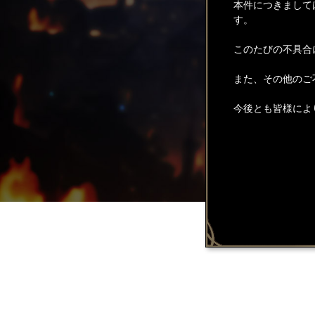
本件につきまして
す。
このたびの不具合
また、その他のご
今後とも皆様によ