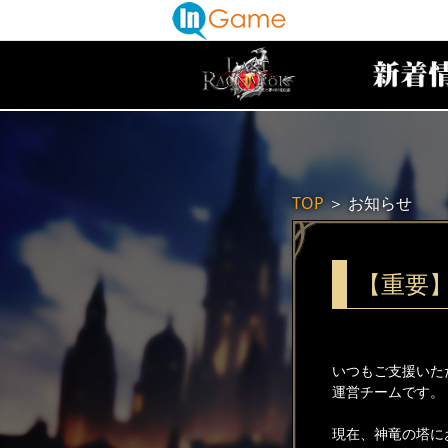
TOP
＞
お知らせ
【重要
いつもご支援いた
運営チームです。
現在、神竜の塔に