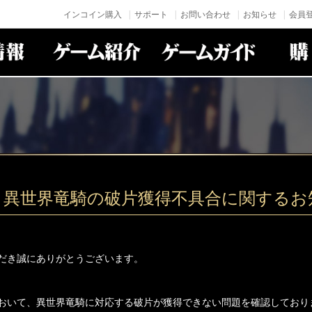
インコイン購入
サポート
お問い合わせ
お知らせ
会員登
】異世界竜騎の破片獲得不具合に関するお
だき誠にありがとうございます。
おいて、異世界竜騎に対応する破片が獲得できない問題を確認しており