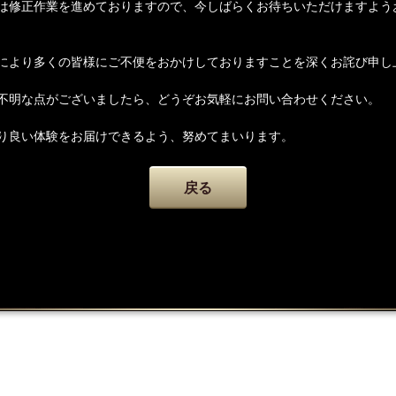
は修正作業を進めておりますので、今しばらくお待ちいただけますよう
により多くの皆様にご不便をおかけしておりますことを深くお詫び申し
不明な点がございましたら、どうぞお気軽にお問い合わせください。
り良い体験をお届けできるよう、努めてまいります。
戻る