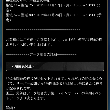
■後続のサーバー統合の手配
聖域 11～聖域 25：2025年11月17日（月） 10:00～13:00（予
定）
聖域 67～聖域 80：2025年11月24日（月） 10:00～13:00（予
定）
======================================
お客様にはご不便・ご迷惑をおかけしますが、何卒ご理解の程
よろしくお願い申し上げます。
============データ統合の詳細==========
＜順位表関連＞
順位表関連の称号がリセットされます。それぞれの順位表に応
じて、サーバー公開から1時間後あるいは翌日0時に新たに称号
が配布されます。
国王、元帥はデータ統合完了後、メインサーバーの今期イベン
トデータより決まります。
詳細：