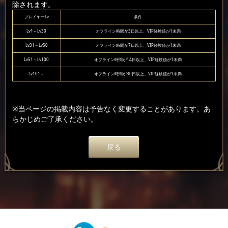
除されます。
プレイヤーLv
条件
Lv1～Lv30
オフライン時間が3日以上、VIP経験値が1未満
Lv31～Lv50
オフライン時間が7日以上、VIP経験値が1未満
Lv51～Lv100
オフライン時間が14日以上、VIP経験値が1未満
Lv101～
オフライン時間が30日以上、VIP経験値が1未満
※当ページの掲載内容は予告なく変更することがあります。あ
らかじめご了承ください。
戻る