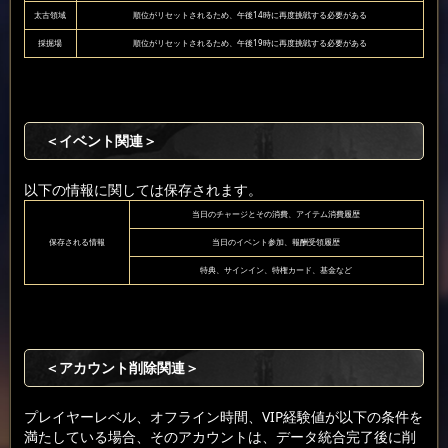
太古領域
順位がリセットされるため、午後14時に再度挑戦する必要がある
採掘場
順位がリセットされるため、午後19時に再度挑戦する必要がある
＜イベント関連＞
以下の情報に関しては保存されます。
当日のチャージとその消費、アイテム消費履歴
保存される情報
当日のイベント参加、報酬受領履歴
特典、サインイン、特権カード、基金など
＜アカウント削除関連＞
プレイヤーレベル、オフライン時間、VIP経験値が以下の条件を
満たしている場合、そのアカウントは、データ統合完了後に削