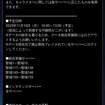
また、キャラクターに関しては各サーバーに応じたものを使用
できます。
======================================
■予定日時
2025年11月10日（月） 10:00～13:00（予定）
（状況によって前後する可能性がございます）
※データの紛失を避けるため、データ統合実施前にはログアウ
トするようお願いいたします。
※データ統合完了後は普段プレイされているサーバーにログイ
ンしてください。
■統合実施サーバー
聖域1—聖域10
聖域117—聖域126
聖域143—聖域148
聖域150—聖域155
■メンテナンスサーバー
全サーバー