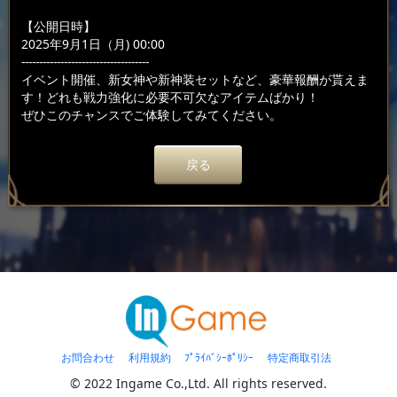
【公開日時】
2025年9月1日（月) 00:00
------------------------------------
イベント開催、新女神や新神装セットなど、豪華報酬が貰えま
す！どれも戦力強化に必要不可欠なアイテムばかり！
ぜひこのチャンスでご体験してみてください。
戻る
お問合わせ
利用規約
ﾌﾟﾗｲﾊﾞｼｰﾎﾟﾘｼｰ
特定商取引法
© 2022 Ingame Co.,Ltd. All rights reserved.