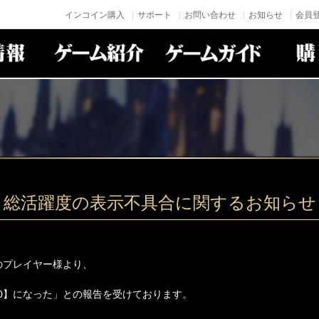
インコイン購入
サポート
お問い合わせ
お知らせ
会員登
】総活躍度の表示不具合に関するお知らせ
一部のプレイヤー様より、
v0】になった」との報告を受けております。