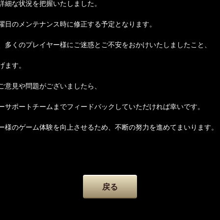
詳細な状況を把握いたしました。
曜日のメンテナンス時に修正する予定となります。
、多くのプレイヤー様にご迷惑とご不安をおかけいたしましたこと、
げます。
ご意見や問題がございましたら、
ーサポートチームまでフィードバックしていただければ幸いです。
ー様のゲーム体験を向上させるため、不断の努力を進めてまいります。
戻る