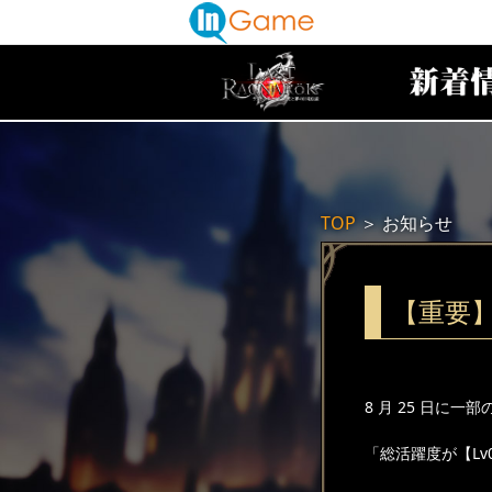
TOP
＞
お知らせ
【重要
8 月 25 日に
「総活躍度が【L