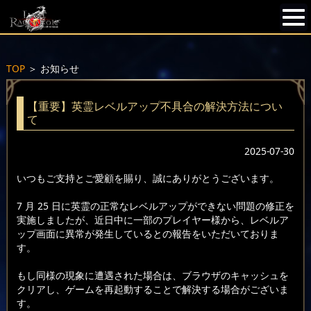
TOP
＞
お知らせ
【重要】英霊レベルアップ不具合の解決方法につい
て
2025-07-30
いつもご支持とご愛顧を賜り、誠にありがとうございます。
7 月 25 日に英霊の正常なレベルアップができない問題の修正を
実施しましたが、近日中に一部のプレイヤー様から、レベルア
ップ画面に異常が発生しているとの報告をいただいておりま
す。
もし同様の現象に遭遇された場合は、ブラウザのキャッシュを
クリアし、ゲームを再起動することで解決する場合がございま
す。