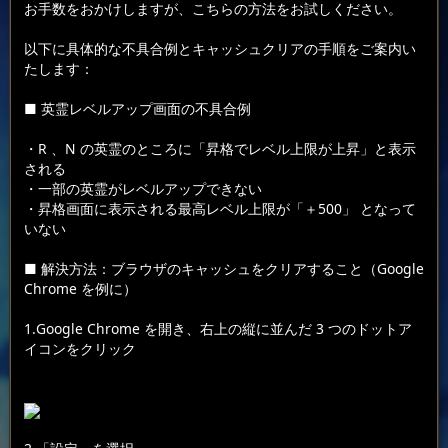
お手数をおかけしますが、こちらの方法をお試しください。
以下に具体的な不具合例とキャッシュクリアの手順をご案内い
たします：
■ 英霊レベルアップ画面の不具合例
・R 、N の英霊のところに「昇格でレベル上限が上昇」と表示
される
・一部の英霊がレベルアップできない
・昇格画面に表示される最高レベル上限が「＋500」 となって
いない
■ 解決方法：ブラウザのキャッシュをクリアすること（Google
Chrome を例に）
1.Google Chrome を開き、右上の縦に並んだ 3 つのドットア
イコンをクリック