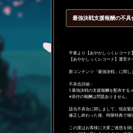
最強決戦支援報酬の不具
平素より【あやかしっくレコード
【あやかしっくレコード】運営チ
新コンテンツ「最強決戦」に関し
不具合詳細：
1.最強決戦の支援報酬を配布す
※添付の報酬は問題ありません。
該当不具合に関しまして、現在緊
修正し終わった後、時限特典で補
この度はお客様に大変ご迷惑を掛