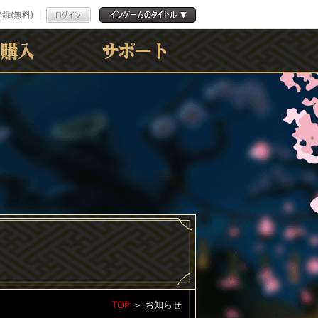
録(無料)
よくある質問
お問合わせ
利用規約
ﾌﾟﾗｲﾊﾞｼｰﾎﾟﾘｼｰ
TOP
＞
お知らせ