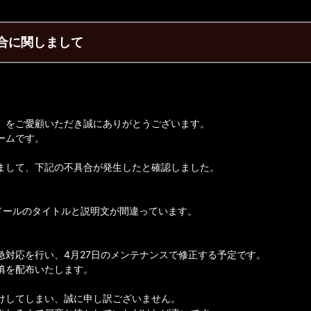
合に関しまして
】をご愛顧いただき誠にありがとうございます。
ームです。
まして、下記の不具合が発生したと確認しました。
るメールのタイトルと説明文が間違っています。
急対応を行い、4月27日のメンテナンスで修正する予定です。
填を配布いたします。
けしてしまい、誠に申し訳ございません。