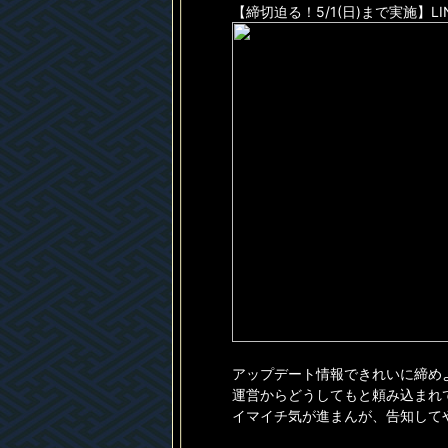
【締切迫る！5/1(日)まで実施】L
アップデート情報できれいに締め
運営からどうしてもと頼み込まれ
イマイチ気が進まんが、告知して