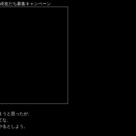
INE友だち募集キャンペーン
ようと思ったが、
てな、
やるとしよう。