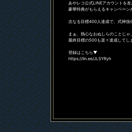
あやレコ公式LINEアカウントを
豪華特典がもらえるキャンペーン
次なる目標400人達成で、式神強
まぁ、熱心なおぬしらのことじゃ
最終目標の500も楽々達成してし
登録はこちら▼
https://lin.ee/JLSYRyh