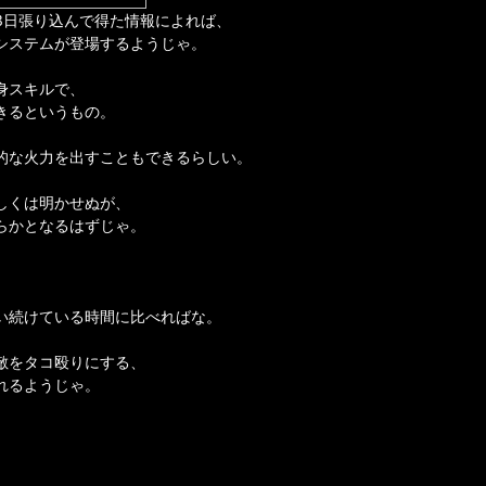
3日張り込んで得た情報によれば、
システムが登場するようじゃ。
身スキルで、
きるというもの。
的な火力を出すこともできるらしい。
しくは明かせぬが、
らかとなるはずじゃ。
い続けている時間に比べればな。
敵をタコ殴りにする、
れるようじゃ。