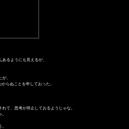
んあるようにも見えるが、
たが、
わからぬことを申しておった。
されて、思考が停止しておるようじゃな。
ゃ。
う。