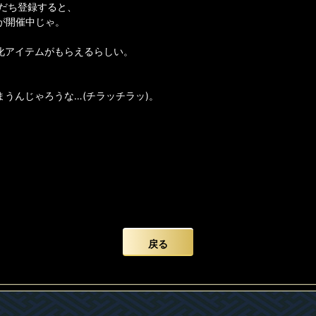
友だち登録すると、
が開催中じゃ。
化アイテムがもらえるらしい。
、
まうんじゃろうな…(チラッチラッ)。
戻る