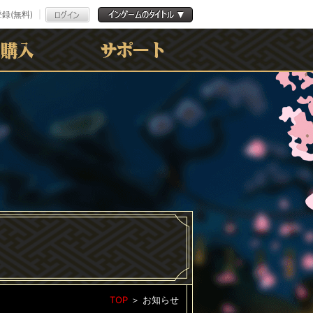
録(無料)
よくある質問
お問合わせ
利用規約
ﾌﾟﾗｲﾊﾞｼｰﾎﾟﾘｼｰ
TOP
＞
お知らせ