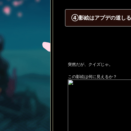
④影絵はアプデの道しる
突然だが、クイズじゃ。
この影絵は何に見えるか？