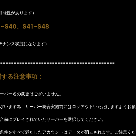
可能性があります）
S40、S41~S48
テナンス状態になります）
==========================================
関する注意事項：
ーバー名の変更はございません。
ざいます為、サーバー統合実施前にはログアウトいただけますようお願
合前にプレイされていたサーバーを選択してください。
条件をすべて満たしたアカウントはデータが消去されます。ご注意くだ