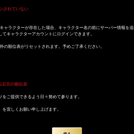
インされていない
キャラクターが存在した場合、キャラクター名の前にサーバー情報を追
してキャラクターアカウントにログインできます。
外の順位表がリセットされます。予めご了承ください。
玉石宮の順位表
ツをご提供できるよう日々努めて参ります。
】を宜しくお願い申し上げます。