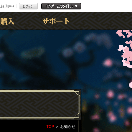
録(無料)
よくある質問
お問合わせ
利用規約
ﾌﾟﾗｲﾊﾞｼｰﾎﾟﾘｼｰ
TOP
＞
お知らせ