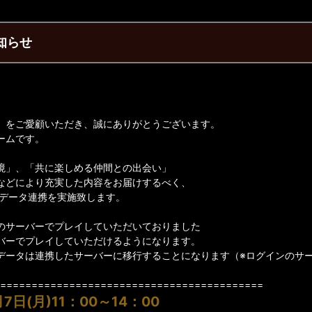
知らせ
】をご愛顧いただき、誠にありがとうございます。
ームです。
境」、「共に楽しめる仲間との出会い」
などにより充実した内容をお届けするべく、
データ連携を実施致します。
のサーバーでプレイしていただいておりました
バーでプレイしていただけるようになります。
データは連携したサーバーに移行することになります（※ログインのサ
==========================================
日(月)11：00～14：00