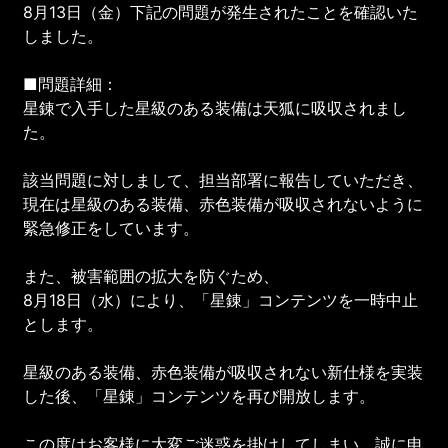
8月13日（金）下記の問題が発生されたことを確認いた
しました。
■問題詳細：
星錬で入手した星級のある装備は天狐に吸収されまし
た。
該当問題に対しまして、担当部署に報告していただき、
現在は星級のある装備、赤色装備が吸収されないように
緊急修正をしています。
また、被害範囲の拡大を防ぐため、
8月18日（水）により、「星錬」コンテンツを一時中止
とします。
星級のある装備、赤色装備が吸収されない新仕様を実装
した後、「星錬」コンテンツを再び開放します。
この度はお客様に大変ご迷惑を掛けしてしまい、誠に申