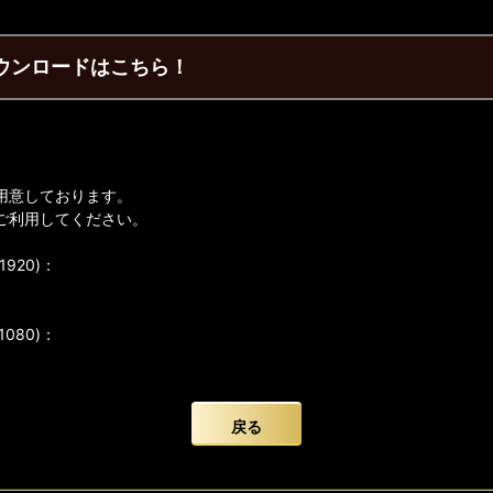
ダウンロードはこちら！
用意しております。
ご利用してください。
920)：
080)：
戻る