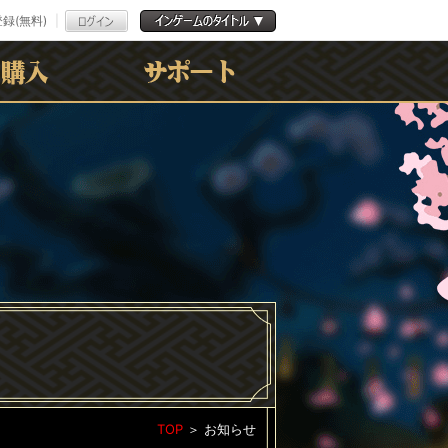
録(無料)
よくある質問
お問合わせ
利用規約
ﾌﾟﾗｲﾊﾞｼｰﾎﾟﾘｼｰ
TOP
＞
お知らせ