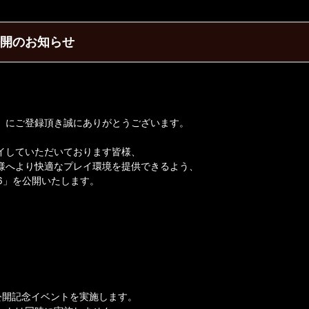
公開のお知らせ
】にご登録頂き誠にありがとうございます。
イしていただいております皆様、
様へより快適なプレイ環境を提供できるよう、
36」を公開いたします。
公開記念イベントを実施します。