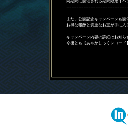
同期間に開催される期間限定イベ
------------------------------------
また、公開記念キャンペーンも開
お得な報酬と貴重なお宝が手に入
キャンペーン内容の詳細はお知ら
今後とも【あやかしっくレコード