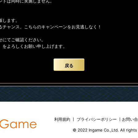
ントは同時に実施しません。
催します。
るチャンス、こちらのキャンペーンをお見逃しなく！
せにてご確認ください。
】をよろしくお願い申し上げます。
戻る
利用規約
丨
プライバシーポリシー
丨
お問い
© 2022 Ingame Co.,Ltd. All rights