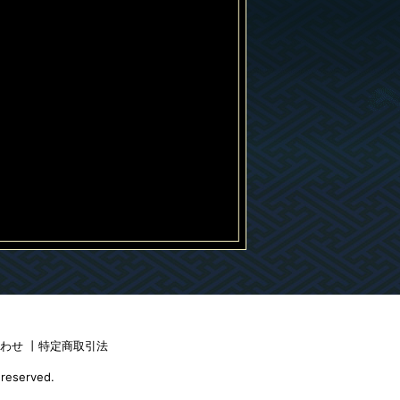
合わせ
丨
特定商取引法
 reserved.