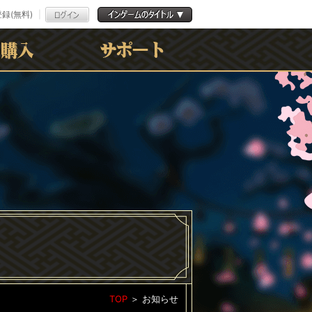
録(無料)
よくある質問
お問合わせ
利用規約
ﾌﾟﾗｲﾊﾞｼｰﾎﾟﾘｼｰ
TOP
＞
お知らせ