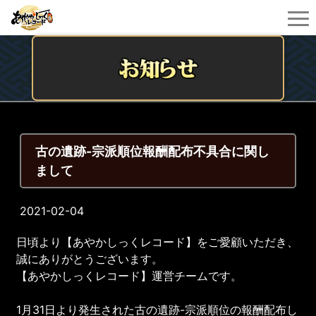
古の遺跡-宗派順位報酬配布不具合に関し
まして
2021-02-04
日頃より【あやかしっくレコード】をご愛顧いただき、
誠にありがとうございます。
【あやかしっくレコード】運営チームです。
1月31日より発生された古の遺跡-宗派順位の報酬配布し