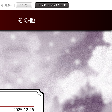
録(無料)
その他
2025-12-26