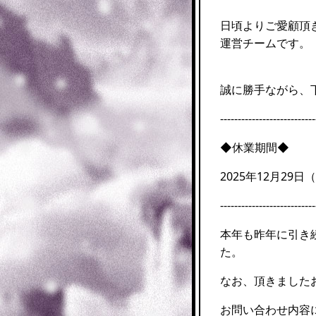
日頃よりご愛顧頂
運営チームです。
誠に勝手ながら、
---------------------------
◆休業期間◆
2025年12月29日（
---------------------------
本年も昨年に引き
た。
なお、頂きました
お問い合わせ内容に