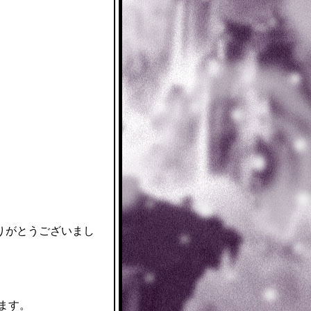
りがとうございまし
。
います。