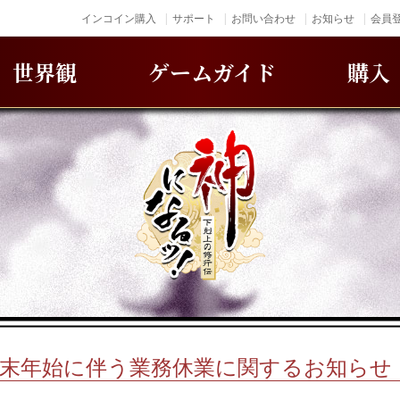
インコイン購入
サポート
お問い合わせ
お知らせ
会員登
世界観
ゲームガイド
購入
年末年始に伴う業務休業に関するお知らせ