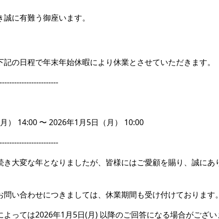
き誠に有難う御座います。
下記の日程で年末年始休暇により休業とさせていただきます。
------------------------
月） 14:00 〜 2026年1月5日（月） 10:00
------------------------
続き大変な年となりましたが、皆様にはご愛顧を賜り、誠にあ
お問い合わせにつきましては、休業期間も受け付けております
よっては2026年1月5日(月) 以降のご回答になる場合がござ