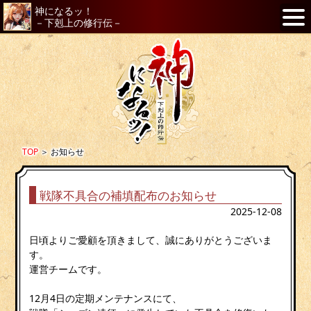
神になるッ！
－下剋上の修行伝－
TOP
＞
お知らせ
戦隊不具合の補填配布のお知らせ
2025-12-08
日頃よりご愛顧を頂きまして、誠にありがとうございま
す。
運営チームです。
12月4日の定期メンテナンスにて、