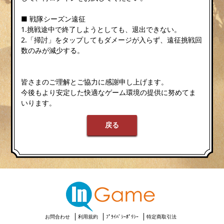
■ 戦隊シーズン遠征
1.挑戦途中で終了しようとしても、退出できない。
2.「掃討」をタップしてもダメージが入らず、遠征挑戦回
数のみが減少する。
皆さまのご理解とご協力に感謝申し上げます。
今後もより安定した快適なゲーム環境の提供に努めてま
いります。
戻る
お問合わせ
利用規約
ﾌﾟﾗｲﾊﾞｼｰﾎﾟﾘｼｰ
特定商取引法