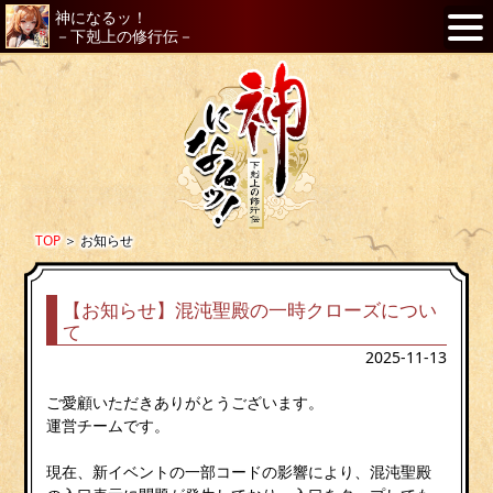
神になるッ！
－下剋上の修行伝－
TOP
＞
お知らせ
【お知らせ】混沌聖殿の一時クローズについ
て
2025-11-13
ご愛顧いただきありがとうございます。
運営チームです。
現在、新イベントの一部コードの影響により、混沌聖殿