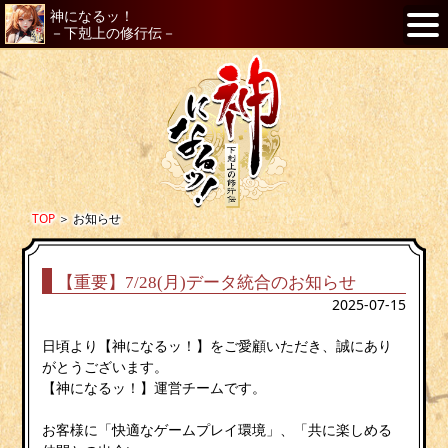
神になるッ！
－下剋上の修行伝－
TOP
＞
お知らせ
【重要】7/28(月)データ統合のお知らせ
2025-07-15
日頃より【神になるッ！】をご愛顧いただき、誠にあり
がとうございます。
【神になるッ！】運営チームです。
お客様に「快適なゲームプレイ環境」、「共に楽しめる