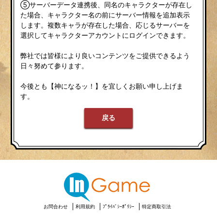
⑤サーバーデータ連携後、同名のキャラクターが存在し
た場合、キャラクター名の前にサーバー情報を追加表示
します。複数キャラが存在した場合、応じるサーバーを
選択してキャラクターアカウントにログインできます。
弊社では皆様により良いコンテンツをご提供できるよう
日々努めて参ります。
今後とも【神になるッ！】を宜しくお願い申し上げま
す。
戻る
お問合わせ
利用規約
ﾌﾟﾗｲﾊﾞｼｰﾎﾟﾘｼｰ
特定商取引法