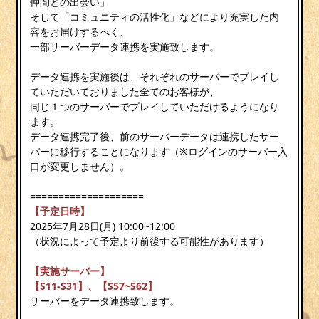
仲間との出会い」
そして「コミュニティの活性化」などにより充実した内
容をお届けするべく、
一部サーバーデータ連携を実施致します。
データ連携を実施後は、それぞれのサーバーでプレイし
ていただいておりました全てのお客様が、
同じ１つのサーバーでプレイしていただけるようになり
ます。
データ連携完了後、前のサーバーデータは連携したサー
バーに移行することになります（※ログインのサーバー入
口が変更しません）。
====================
【予定日時】
2025年7月28日(月) 10:00~12:00
（状況によって予定より前後する可能性があります）
【実施サーバー】
【S11-S31
】、【S57~S62】
サーバーをデータ連携致します。