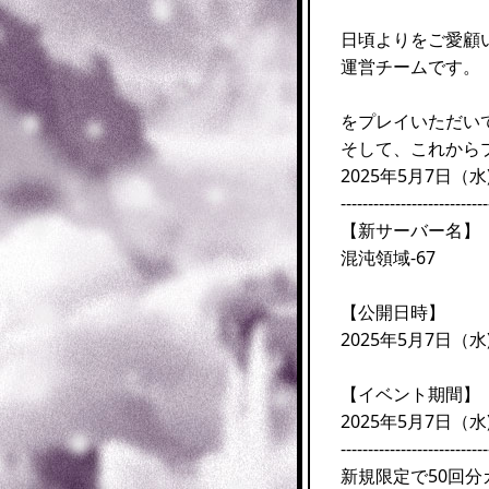
日頃よりをご愛顧
運営チームです。
をプレイいただい
そして、これから
2025年5月7日
---------------------------
【新サーバー名】
混沌領域-67
【公開日時】
2025年5月7日（水) 
【イベント期間】
2025年5月7日（水)
---------------------------
新規限定で50回