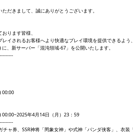
いただきまして、誠にありがとうございます。
ております皆様、
プレイされるお客様へより快適なプレイ環境を提供できるよう
（水) に、新サーバー「混沌領域-67」を公開いたします。
---------
00:00
 00:00~2025年4月14日（月）23：59
---------
分ガチャ券、SSR神将「罔象女神」や式神「パンダ侠客」、衣装