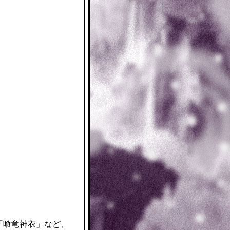
、
「喰竜神衣」など、