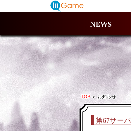
NEWS
TOP
＞
お知らせ
第67サー