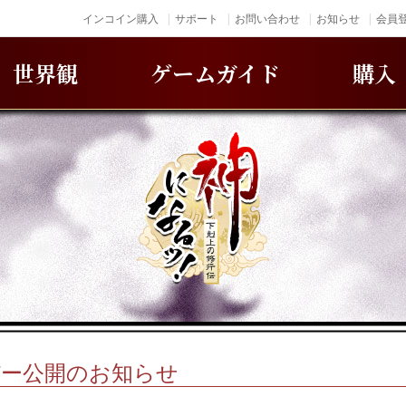
インコイン購入
サポート
お問い合わせ
お知らせ
会員登
世界観
ゲームガイド
購入
バー公開のお知らせ