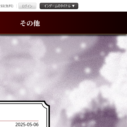
録(無料)
その他
2025-05-06