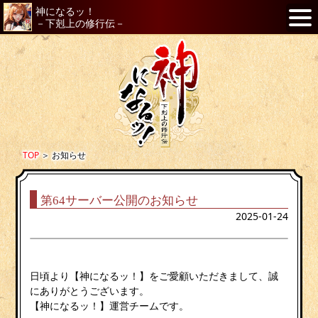
神になるッ！
－下剋上の修行伝－
TOP
＞
お知らせ
第64サーバー公開のお知らせ
2025-01-24
日頃より【神になるッ！】をご愛顧いただきまして、誠
にありがとうございます。
【神になるッ！】運営チームです。