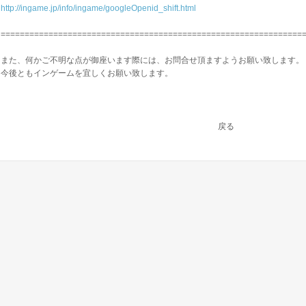
http://ingame.jp/info/ingame/googleOpenid_shift.html
===============================================================
また、何かご不明な点が御座います際には、お問合せ頂ますようお願い致します。
今後ともインゲームを宜しくお願い致します。
戻る