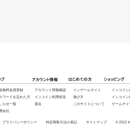
規無料会員登録
アカウント情報確認
インゲームサイト
インコイン
スワードを忘れた方
インコイン利用状況
遊び方
インコイン
しらせ一覧
退会
このサイトについて
ゲームチャ
携会社
プライバシーポリシー
特定商取引法の表記
サイトマップ
© 2022 In