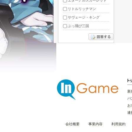
エターナルスカーレット
リトルリッチマン
サヴェージ・キング
ぶっ飛び三国
あやかしっくレコード
新
パ
お
連
会社概要
事業内容
利用規約