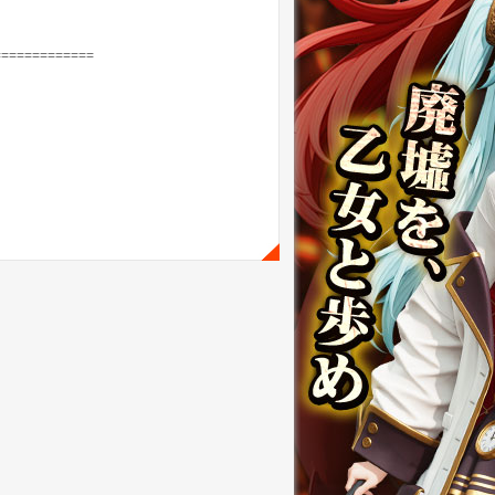
=============