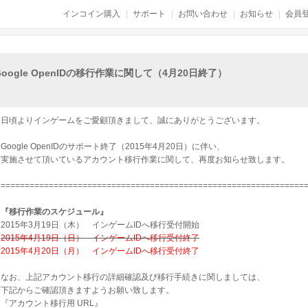
インコイン購入
サポート
お問い合わせ
お知らせ
会員登
Google OpenIDの移行作業に関して（4月20日終了）
日頃よりインゲームをご愛顧頂きまして、誠にありがとうございます。
Google OpenIDのサポート終了（2015年4月20日）に伴い、
実施させて頂いているアカウント移行作業に関して、再度お知らせ致します。
===============================================================
『移行作業のスケジュール』
2015年3月19日（木） インゲームIDへ移行受付開始
2015年4月19日（日） インゲームIDへ移行受付終了
2015年4月20日（月） インゲームIDへ移行受付終了
なお、上記アカウント移行の詳細確認及び移行手続きに関しましては、
下記からご確認頂きますようお願い致します。
『アカウント移行用 URL』