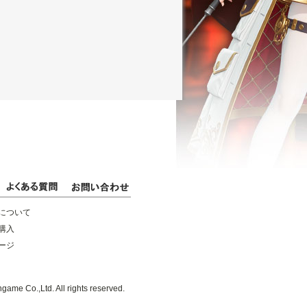
について
購入
ージ
game Co.,Ltd. All rights reserved.