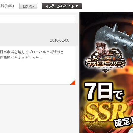
録(無料)
2010-01-06
日本市場を越えてグローバル市場進出と
展するようを祈った ...