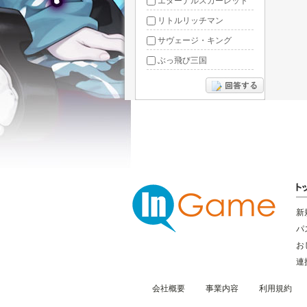
エターナルスカーレット
リトルリッチマン
サヴェージ・キング
ぶっ飛び三国
あやかしっくレコード
新
パ
お
連
会社概要
事業内容
利用規約