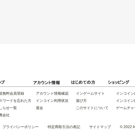
規無料会員登録
アカウント情報確認
インゲームサイト
インコイン
スワードを忘れた方
インコイン利用状況
遊び方
インコイン
しらせ一覧
退会
このサイトについて
ゲームチャ
携会社
プライバシーポリシー
特定商取引法の表記
サイトマップ
© 2022 In