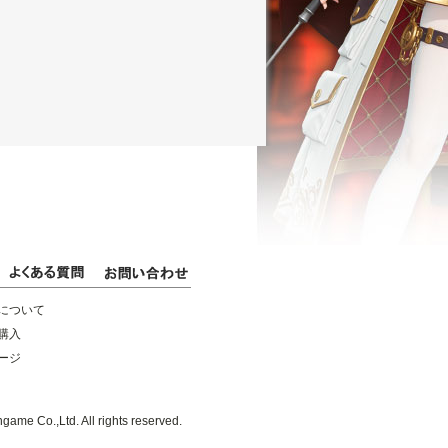
について
購入
ージ
game Co.,Ltd. All rights reserved.