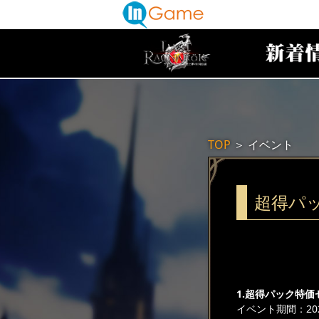
TOP
＞
イベント
超得パ
1.超得パック特価
イベント期間：2026