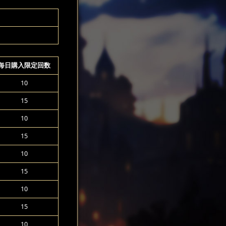
每日購入限定回数
10
15
10
15
10
15
10
15
10