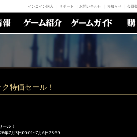
インコイン購入
サポート
お問い合わせ
お知らせ
会員登
ック特価セール！
セール！
年7月3日00:01~7月6日23:59