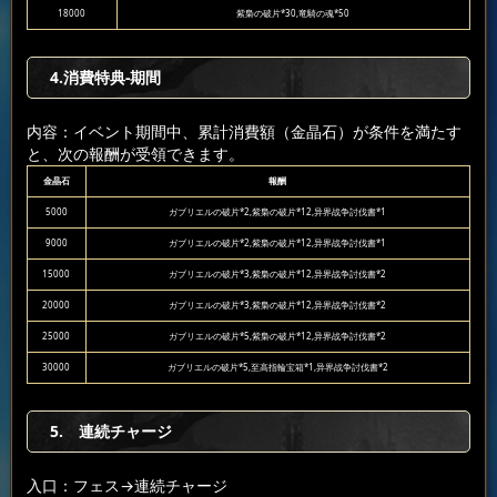
18000
紫梟の破片*30,竜騎の魂*50
4.消費特典-期間
内容：イベント期間中、累計消費額（金晶石）が条件を満たす
と、次の報酬が受領できます。
金晶石
報酬
5000
ガブリエルの破片*2,紫梟の破片*12,异界战争討伐書*1
9000
ガブリエルの破片*2,紫梟の破片*12,异界战争討伐書*1
15000
ガブリエルの破片*3,紫梟の破片*12,异界战争討伐書*2
20000
ガブリエルの破片*3,紫梟の破片*12,异界战争討伐書*2
25000
ガブリエルの破片*5,紫梟の破片*12,异界战争討伐書*2
30000
ガブリエルの破片*5,至高指輪宝箱*1,异界战争討伐書*2
5. 連続チャージ
入口：フェス
→連続チャージ