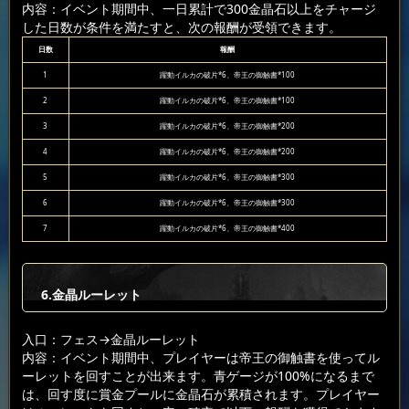
内容：イベント期間中、一日累計で300金晶石以上をチャージ
した日数が条件を満たすと、次の報酬が受領できます。
日数
報酬
1
躍動イルカの破片*6、帝王の御触書*100
2
躍動イルカの破片*6、帝王の御触書*100
3
躍動イルカの破片*6、帝王の御触書*200
4
躍動イルカの破片*6、帝王の御触書*200
5
躍動イルカの破片*6、帝王の御触書*300
6
躍動イルカの破片*6、帝王の御触書*300
7
躍動イルカの破片*6、帝王の御触書*400
6.金晶ルーレット
入口：フェス
→金晶ルーレット
内容：イベント期間中、プレイヤーは帝王の御触書を使ってル
ーレットを回すことが出来ます。青ゲージが100%になるまで
は、回す度に賞金プールに金晶石が累積されます。プレイヤー