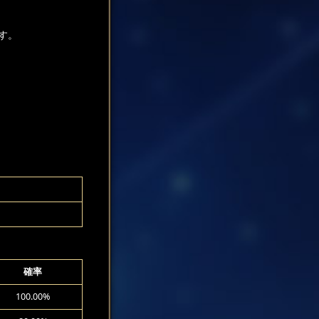
す。
確率
100.00%