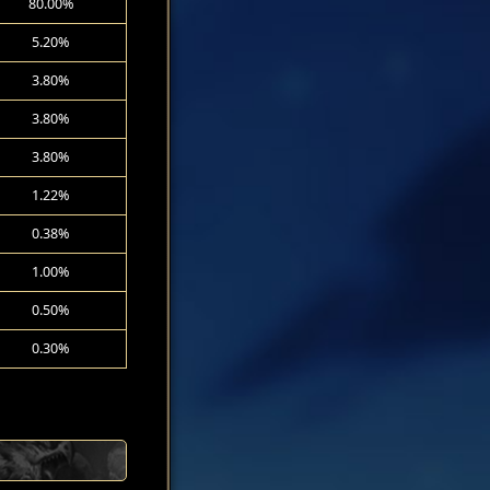
80.00%
5.20%
3.80%
3.80%
3.80%
1.22%
0.38%
1.00%
0.50%
0.30%