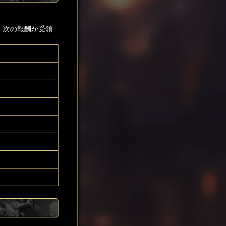
、次の報酬が受領