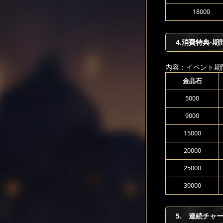
18000
4.消費特典-期
内容：イベント期
金晶石
5000
9000
15000
20000
25000
30000
5. 連続チャ