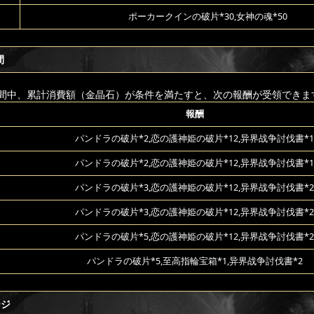
ポーカークインの破片*30,女神の魂*50
間
間中、累計消費額（金晶石）が条件を満たすと、次の報酬が受領できま
報酬
パンドラの破片*2,恋の護神姫の破片*12,异界战争討伐書*1
パンドラの破片*2,恋の護神姫の破片*12,异界战争討伐書*1
パンドラの破片*3,恋の護神姫の破片*12,异界战争討伐書*2
パンドラの破片*3,恋の護神姫の破片*12,异界战争討伐書*2
パンドラの破片*5,恋の護神姫の破片*12,异界战争討伐書*2
パンドラの破片*5,至高指輪宝箱*1,异界战争討伐書*2
ージ