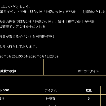
しみいただけるよう、
り「皐月イベント開催！SSR女神「純愛の女神」再登場！」を開催いたしま
天命の円盤でSSR女神「純愛の女神」、滅神【夜空の剣】が登場！
ば確率でレア女神を手に入れる！
特典が貰えるイベントも同時開催中！
よりお待ちしております。
年5月26日00:01-2026年6月1日23:59
純愛の女神
ポーカークイン
B001
アイテム
数量
獲得
神魂石
5