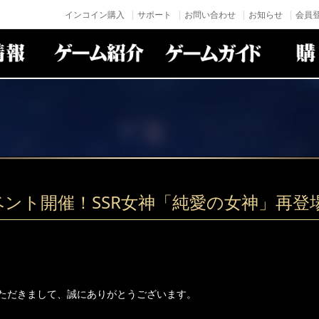
インコイン購入
サポート
お問い合わせ
お知らせ
会員登
ベント開催！SSR女神「純愛の女神」再登
ただきまして、誠にありがとうございます。