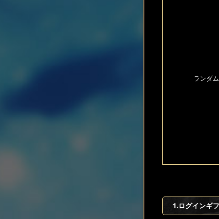
ランダム
1.ログインギ