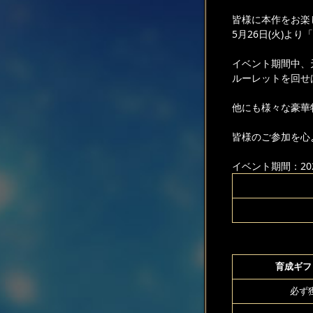
皆様に本作をお楽
5月26日(火)よ
イベント期間中、
ルーレットを回せ
他にも様々な豪華
皆様のご参加を心
イベント期間：2026
育成ギフト
必ず