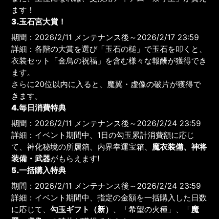
ます！
3.玉石宮大賞！
期間：2026/2/11 メンテナンス後～2026/2/17 23:59
詳細：各階の大賞を選び「玉石の槌」で玉石を叩くと、
衣装セット「金鳥の祝福」を含む様々な報酬が獲得でき
ます。
さらに20位以内に入ると、魔翼・虚像の破片が獲得で
きます。
4.毎日消費特典
期間：2026/2/11 メンテナンス後～2026/2/24 23:59
詳細：イベント期間中、1日の勾玉累計消費額に応じ
て、神化秘境の所属箱、内界幸運宝箱、
魔衣装備、神将
装備・武器
がもらえます!
5.一括購入特典
期間：2026/2/11 メンテナンス後～2026/2/24 23:59
詳細：イベント期間中、指定の金額を一括購入した日数
に応じて、
勾玉ギフト（新）
、「希望の火種」、「
魔