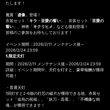
たします！
魔翼「
虚像
」登場！
衣装セット「
キラ・至愛の誓い
」、衣装セット「
至愛の
誓い
」、神将「
キクリヒメ
」なども復刻登場！
皆様のご参加をお待ちしております！
イベント期間：2026/2/11 メンテナンス後～
2026/2/24 23:59
1.限定天灯
期間：2026/2/11 メンテナンス後～2026/2/24 23:59
詳細：イベント期間中、天灯を灯すと、豪華報酬が獲得
可能！
・普通天灯
1回灯すと2-6個の灯芯の破片が獲得できる他、衣装セ
ット「金烏の祝福」、「妖刀・迅電」、「不機嫌な精
魂」が獲得できます！