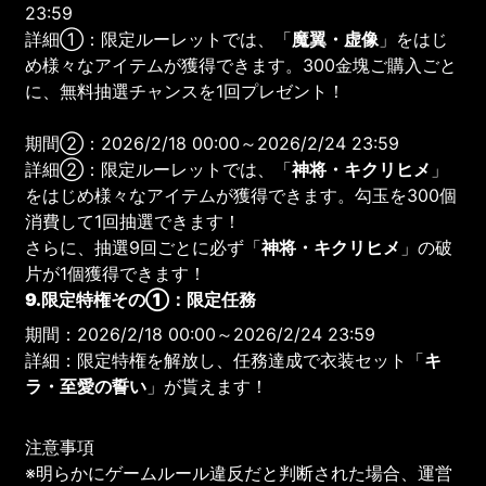
23:59
詳細①：限定ルーレットでは、「
魔翼・虚像
」をはじ
め様々なアイテムが獲得できます。300金塊ご購入ごと
に、無料抽選チャンスを1回プレゼント！
期間②：2026/2/18 00:00～2026/2/24 23:59
詳細②：限定ルーレットでは、「
神将・キクリヒメ
」
をはじめ様々なアイテムが獲得できます。勾玉を300個
消費して1回抽選できます！
さらに、抽選9回ごとに必ず「
神将・キクリヒメ
」の破
片が1個獲得できます！
9.限定特権その①：限定任務
期間：2026/2/18 00:00～2026/2/24 23:59
詳細：限定特権を解放し、任務達成で衣装セット「
キ
ラ・至愛の誓い
」が貰えます！
注意事項
※明らかにゲームルール違反だと判断された場合、運営