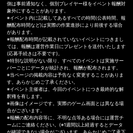
側は事前通知なく、個別プレイヤー様をイベント報酬対
象外にすることがあります。
※イベント内に記載してあるすべての時間(公表時間、報
酬配布時間など)は実際の作業進捗により前後する場合
があります。
※報酬配布時間が記載されていないイベントにつきまし
ては、報酬は運営作業日にプレゼントを送付いたします
(応募手続きは不要です)。
※特別な説明がない限り、すべてのイベントは実施サー
バーごとにデータが統計され、報酬が配布されます。
※当ページの掲載内容は予告なく変更することがありま
す。あらかじめご了承ください。
※イベント主催者は、今回のイベントにつき最終的な解
釈権を有します。
※画像はイメージです。実際のゲーム画面とは異なる場
合がございます。
※報酬の配布内容等に、不明な点等ある場合には運営チ
ームにご連絡ください。(※1週間以上経過するとデータ
が確認できない場合がございます。あらかじめご了承下