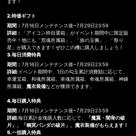
ます！
2.特価ギフト
期間：
7月16日メンテナンス後~7月29日23:59
詳細：
「アイコン枠自選箱」がイベント期間中に限定販
売中！他にも「荒魂所属箱」、「旅の玉佩」、「祭り
星」が購入できます！ぜひこの機に購入しましょう！
3.毎日消費特典
期間：
7月16日メンテナンス後~7月29日23:59
詳細:
イベント期間中、1日の勾玉累計消費額に応じて、
幸運宝箱、和魂所属箱、幸魂所属箱、奇魂所属箱、神錬
所属箱、
魔衣装備
などが獲得できます。
4.毎日購入特典
期間：
7月16日メンテナンス後~7月29日23:59
詳細:
毎日累計金塊購入数に応じて、
「魔翼・闇骨の破
片」、「幽冥パンダの破片」、魔衣装備がもらえます！
5.一括購入特典