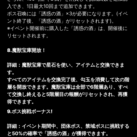
入でき、1日最大10回まで追加できます。
ボス召喚には「誘惑の酒」×3が必要になります。(イベ
ント終了後、「誘惑の酒」がリセットされます)。
※イベント開催前に購入した「誘惑の酒」は、開催後に
リセットされます。
8.魔獣宝庫開放！
詳細：魔獣宝庫で星石を使い、アイテムと交換できま
す。
すべてのアイテムを交換完了後、勾玉を消費して次の階
層を開放できます。魔獣宝庫は全部で6階層あり、すべ
て交換し終えると5階層目の報酬がリセットされ、再獲
得できます。
9.ボス挑戦ボーナス!
詳細：イベント期間中、団体ボス、禁域ボスに挑戦する
と50%の確率で「誘惑の酒」が獲得できます。