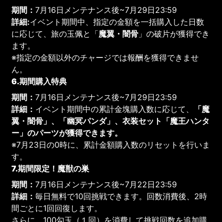
期間：
7月16日メンテナンス後~7月29日23:59
詳細:
イベント期間中、指定の金額を一括購入した日数
に応じて、旅の玉佩と「
魔翼・闇骨
」の破片が獲得でき
ます。
※指定の金額以外のチャージでは報酬を獲得できませ
ん。
6.期間購入特典
期間：
7月16日メンテナンス後~7月29日23:59
詳細：
イベント期間中の累計金塊購入数に応じて、
「魔
翼・闇骨」、「幽冥パンダ」、衣装セット「魔王ハンタ
ー」のパーツが獲得できます。
※7月23日の0時に、累計金額購入数のリセットを行いま
す。
7.期間限定！魔獣の巣
期間：
7月16日メンテナンス後~7月22日23:59
詳細：
毎日無料で10回挑戦できます。回数消費後、2時
間ごとに1回回復します。
さらに、100勾玉（１回）を消費して挑戦回数を追加購