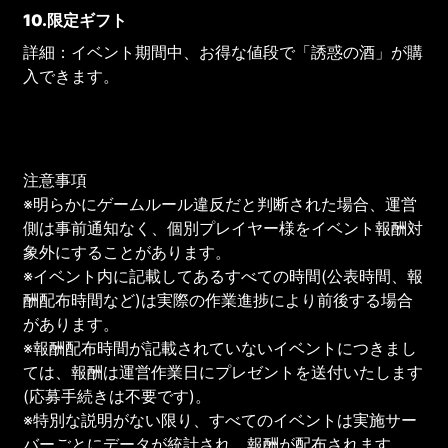
10.限定ギフト
詳細：イベント期間中、お得な値段で「誘惑の酒」が購
入できます。
注意事項
※明らかにゲームルール違反だと判断された場合、運営
側は事前通知なく、個別プレイヤー様をイベント報酬対
象外にすることがあります。
※イベント内に記載してあるすべての時間(公表時間、報
酬配布時間など)は実際の作業進捗により前後する場合
があります。
※報酬配布時間が記載されていないイベントにつきまし
ては、報酬は運営作業日にプレゼントを送付いたします
(応募手続きは不要です)。
※特別な説明がない限り、すべてのイベントは実施サー
バーごとにデータが統計され、報酬が配布されます。