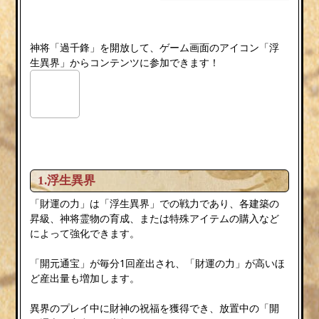
神将「過千鋒」を開放して、ゲーム画面のアイコン「浮
生異界」からコンテンツに参加できます！
1.浮生異界
「財運の力」は「浮生異界」での戦力であり、各建築の
昇級、神将霊物の育成、または特殊アイテムの購入など
によって強化できます。
「開元通宝」が毎分1回産出され、「財運の力」が高いほ
ど産出量も増加します。
異界のプレイ中に財神の祝福を獲得でき、放置中の「開