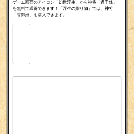
ゲーム画面のアイコン「幻世浮生」から神将「過千鋒」
を無料で獲得できます！「浮生の贈り物」では、神将
「香御姬」を購入できます。