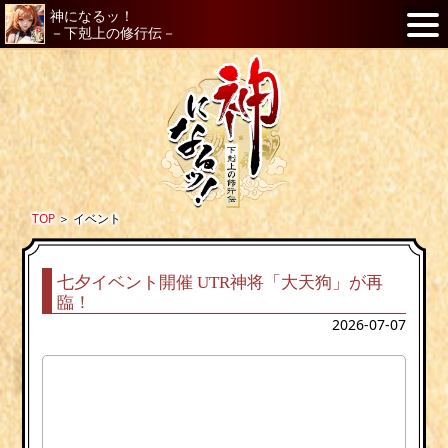
神になるッ！
－下剋上の修行伝－
TOP
＞
イベント
七夕イベント開催 UTR神将「大天狗」が再
臨！
2026-07-07