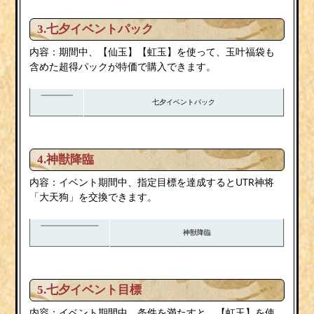
3.七夕イベントパック
内容：期間中、【仙玉】【虹玉】を使って、玉叶福袋も
含めた超得パックが特価で購入できます。
七夕イベントパック
4.神獣降臨
内容：イベント期間中、指定目標を達成するとUTR神将
「大天狗」を交換できます。
神獣降臨
5.七夕イベント目標
内容：イベント期間中、条件を満たすと、【虹玉】を使