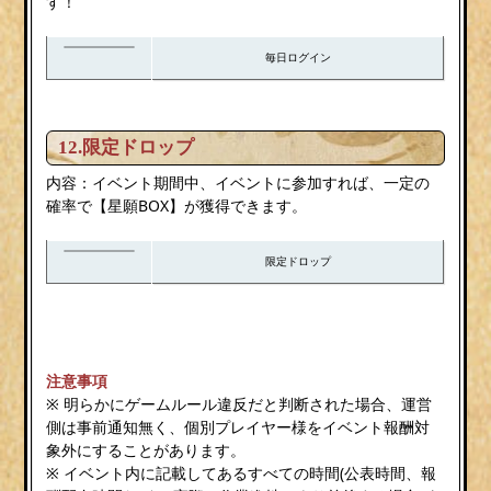
す！
毎日ログイン
12.限定ドロップ
内容：イベント期間中、イベントに参加すれば、一定の
確率で【星願BOX】が獲得できます。
限定ドロップ
注意事項
※ 明らかにゲームルール違反だと判断された場合、運営
側は事前通知無く、個別プレイヤー様をイベント報酬対
象外にすることがあります。
※ イベント内に記載してあるすべての時間(公表時間、報