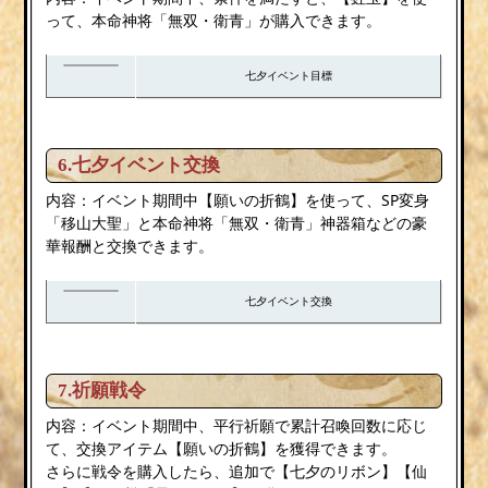
って、本命神将「無双・衛青」が購入できます。
七夕イベント目標
6.七夕イベント交換
内容：イベント期間中【願いの折鶴】を使って、SP変身
「移山大聖」と本命神将「無双・衛青」神器箱などの豪
華報酬と交換できます。
七夕イベント交換
7.祈願戦令
内容：イベント期間中、平行祈願で累計召喚回数に応じ
て、交換アイテム【願いの折鶴】を獲得できます。
さらに戦令を購入したら、追加で【七夕のリボン】【仙