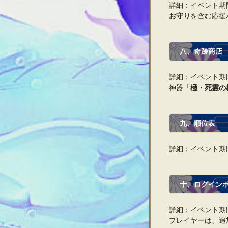
詳細：イベント期
お守り
を含む応援
八、奇跡商店
詳細：イベント期
神器「
極・
死霊の
九、順位表
詳細：イベント期
十、ログイン
詳細：イベント期
プレイヤーは、追