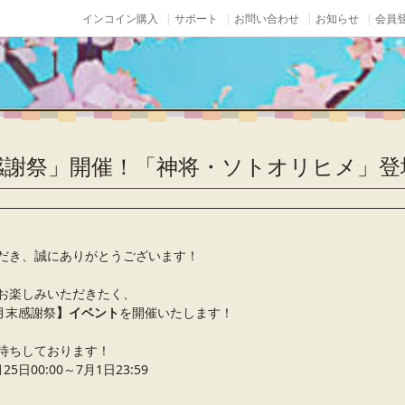
インコイン購入
サポート
お問い合わせ
お知らせ
会員登
感謝祭」開催！「神将・ソトオリヒメ」登
だき、誠にありがとうございます！
お楽しみいただきたく、
月末感謝祭
】イベント
を開催いたします！
待ちしております！
日00:00～7月1日23:59