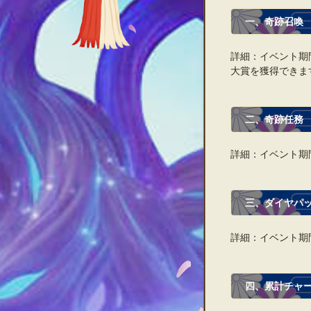
一、奇跡召喚
詳細：イベント期
大賞を獲得できま
二、奇跡任務
詳細：イベント期
三、ダイヤパ
詳細：イベント期
四、累計チャ