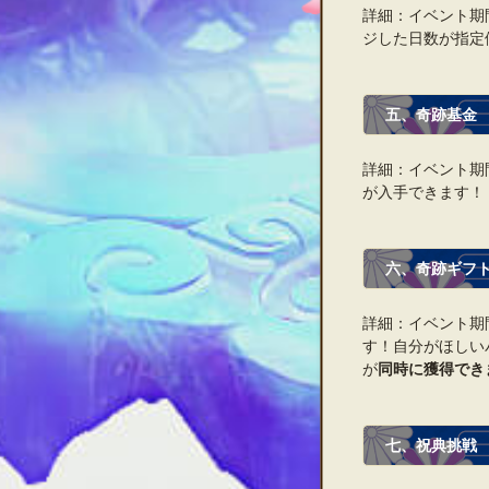
詳細：イベント期
ジした日数が指定
五、奇跡基金
詳細：イベント期
が入手できます！
六、奇跡ギフ
詳細：イベント期
す！自分がほしい
が
同時に獲得でき
七、祝典挑戦