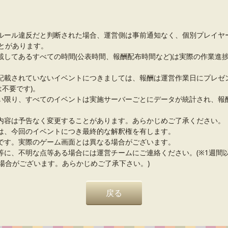
ルール違反だと判断された場合、運営側は事前通知なく、個別プレイヤ
とがあります。
載してあるすべての時間(公表時間、報酬配布時間など)は実際の作業進
記載されていないイベントにつきましては、報酬は運営作業日にプレゼ
は不要です)。
い限り、すべてのイベントは実施サーバーごとにデータが統計され、報
内容は予告なく変更することがあります。あらかじめご了承ください。
は、今回のイベントにつき最終的な解釈権を有します。
です。実際のゲーム画面とは異なる場合がございます。
等に、不明な点等ある場合には運営チームにご連絡ください。(※1週間
場合がございます。あらかじめご了承下さい。)
戻る