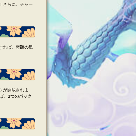
！さらに、チャー
すれば、
奇跡の星
クが開放されま
ば、
2つのパック