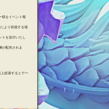
ー様をイベント報
捗により前後する場
ントを送付いたし
酬が配布されま
以上経過するとデー