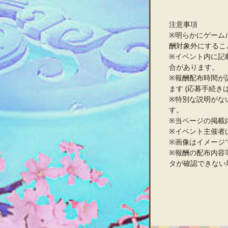
注意事項
※明らかにゲーム
酬対象外にするこ
※イベント内に記
合があります。
※報酬配布時間が
ます (応募手続き
※特別な説明がな
す。
※当ページの掲載
※イベント主催者
※画像はイメージ
※報酬の配布内容
タが確認できない