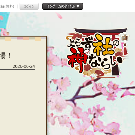
録(無料)
場！
2026-06-24