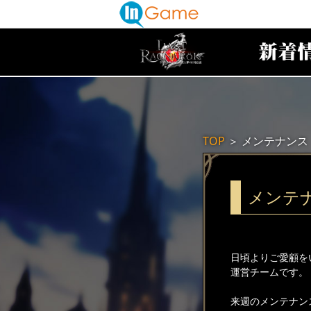
TOP
＞
メンテナンス
メンテ
日頃よりご愛顧を
運営チームです。
来週のメンテナン