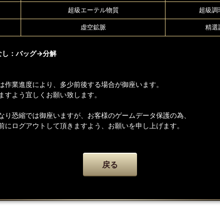
超級エーテル物質
超級調
虚空鉱脈
精選
なし：バッグ→分解
は作業進度により、多少前後する場合が御座います。
ますよう宜しくお願い致します。
なり恐縮では御座いますが、お客様のゲームデータ保護の為、
前にログアウトして頂きますよう、お願いを申し上げます。
戻る