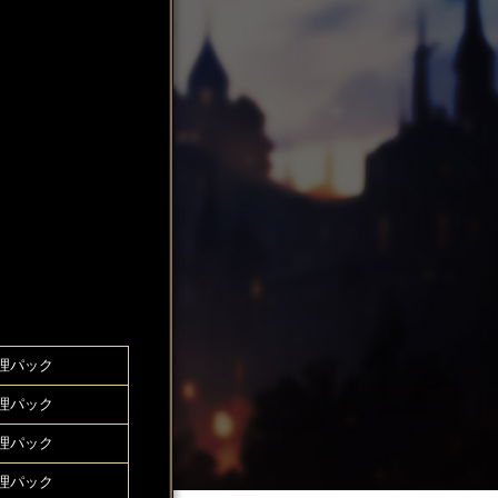
理パック
理パック
理パック
理パック