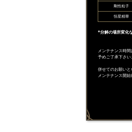
剛性粒子
恒星精華
*分解の場所変化
メンテナンス時間
予めご了承下さい
併せてのお願いと
メンテナンス開始